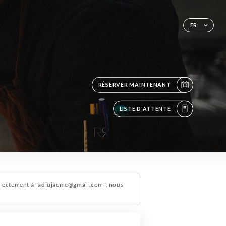
FR
RÉSERVER MAINTENANT
LISTE D'ATTENTE