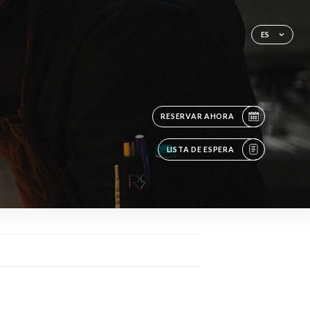
ES
RESERVAR AHORA
LISTA DE ESPERA