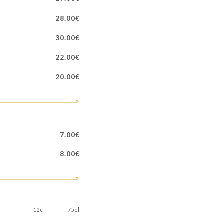
28.00€
30.00€
22.00€
20.00€
7.00€
8.00€
12cl
75cl